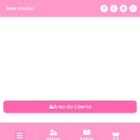
Bem Vindos!
Área do Cliente
Entrar
Sobre