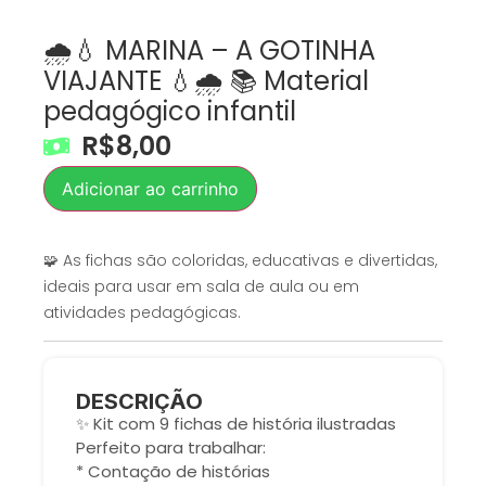
🌧️💧 MARINA – A GOTINHA
VIAJANTE 💧🌧️ 📚 Material
pedagógico infantil
R$
8,00
Adicionar ao carrinho
🧩 As fichas são coloridas, educativas e divertidas,
ideais para usar em sala de aula ou em
atividades pedagógicas.
DESCRIÇÃO
✨ Kit com 9 fichas de história ilustradas
Perfeito para trabalhar:
* Contação de histórias