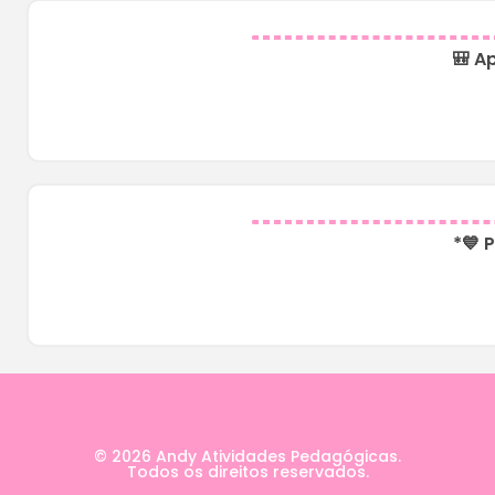
🎒 A
*💙 
© 2026 Andy Atividades Pedagógicas.
Todos os direitos reservados.