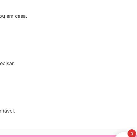
 ou em casa.
ecisar.
fiável.
0