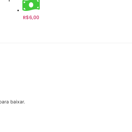
R$
6,00
Adicionar ao carrinho
para baixar.