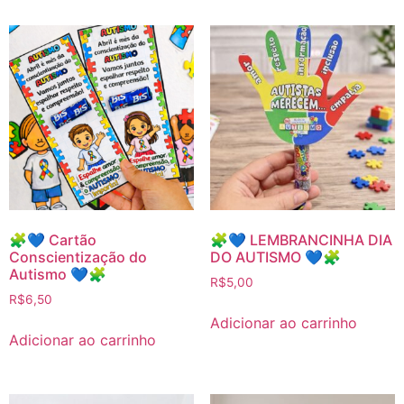
🧩💙 Cartão
🧩💙 LEMBRANCINHA DIA
Conscientização do
DO AUTISMO 💙🧩
Autismo 💙🧩
R$
5,00
R$
6,50
Adicionar ao carrinho
Adicionar ao carrinho