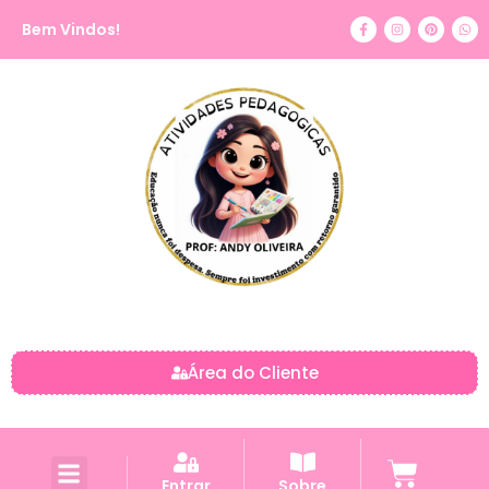
Bem Vindos!
Área do Cliente
Entrar
Sobre